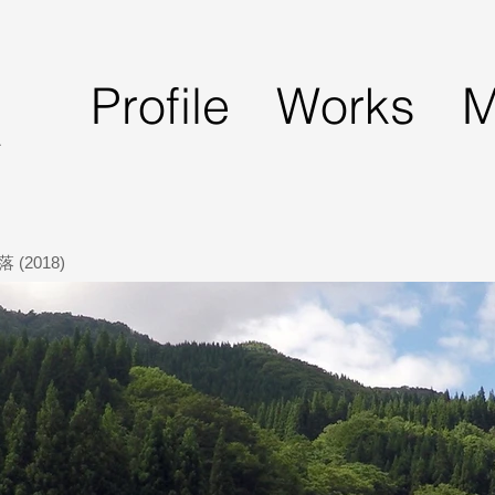
Profile
Works
M
A
2018)