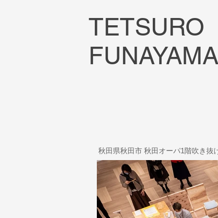
TETSURO
FUNAYAM
秋田県秋田市 秋田オーパ1階吹き抜