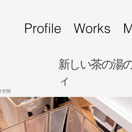
Profile
Works
M
A
新しい茶の湯
ィ
け空間