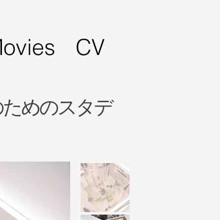
ovies
CV
のためのスタデ