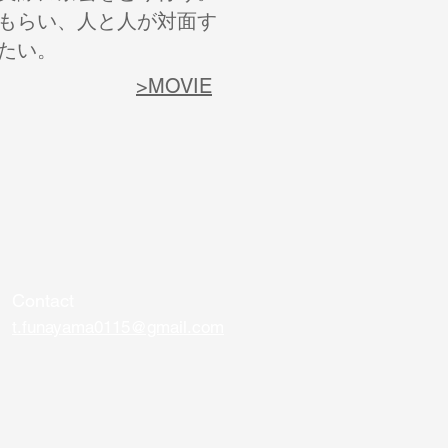
もらい、人と人が対面す
たい。
>MOVIE
Contact
t.funayama0115@gmail.com