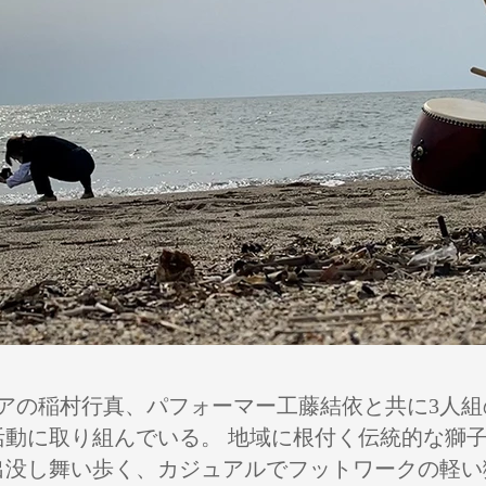
ニアの稲村行真、パフォーマー工藤結依と共に3人
活動に取り組んでいる。 地域に根付く伝統的な獅
出没し舞い歩く、カジュアルでフットワークの軽い