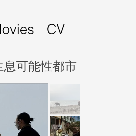
ovies
CV
生息可能性都市