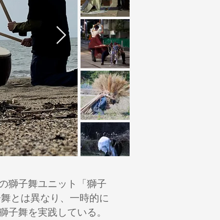
組の獅子舞ユニット「獅子
子舞とは異なり、一時的に
獅子舞を実践している。