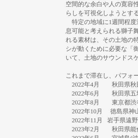
空間的な余白や人の寛容
らしを可視化しようとす
特定の地域に1週間程度
息可能と考えられる獅子
れる素材は、その土地の
シが動くために必要な「御
いて、土地のサウンドス
これまで滞在し、パフォ
2022年4月 秋田県秋
2022年6月 秋田県五
2022年8月 東京都渋
2022年10月 徳島県神
2022年11月 岩手県遠
2023年2月 秋田県能