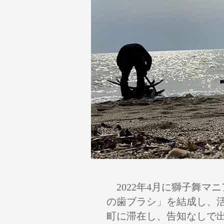
2022年4月に獅子舞マ
の歯ブラシ」を結成し、
町に滞在し、告知なしで