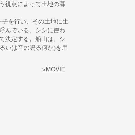
う視点によって土地の暮
ーチを行い、その土地に生
呼んでいる。シシに使わ
て決定する。船山は、シ
るいは音の鳴る何か)を用
>MOVIE